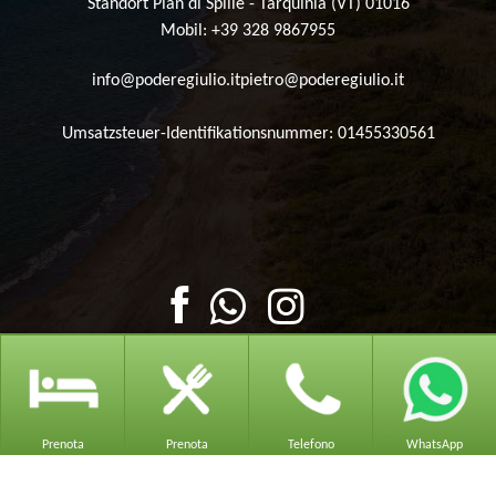
Standort Pian di Spille - Tarquinia (VT) 01016
Mobil: +39 328 9867955
info@poderegiulio.it
pietro@poderegiulio.it
Umsatzsteuer-Identifikationsnummer: 01455330561
Prenota
Prenota
Telefono
WhatsApp