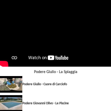
Podere Giulio - La Spiaggia
Podere Giulio - Cuore di Carciofo
Podere Giovanni Olivo - Le Piscine