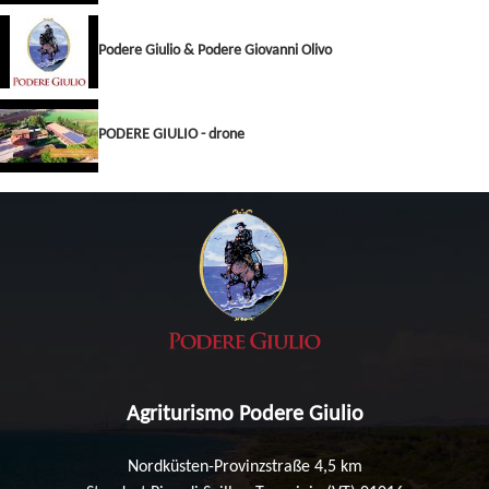
Podere Giulio & Podere Giovanni Olivo
PODERE GIULIO - drone
Agriturismo Podere Giulio
Nordküsten-Provinzstraße 4,5 km