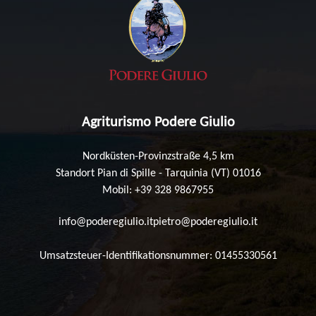
Agriturismo Podere Giulio
Nordküsten-Provinzstraße 4,5 km
Standort Pian di Spille - Tarquinia (VT) 01016
Mobil: +39 328 9867955
info@poderegiulio.it
pietro@poderegiulio.it
Umsatzsteuer-Identifikationsnummer: 01455330561