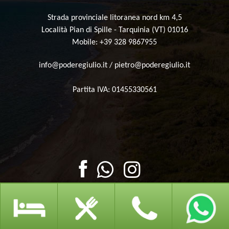
Strada provinciale litoranea nord km 4,5
Località Pian di Spille - Tarquinia (VT) 01016
Mobile: +39 328 9867955
info@poderegiulio.it
/
pietro@poderegiulio.it
Partita IVA: 01455330561