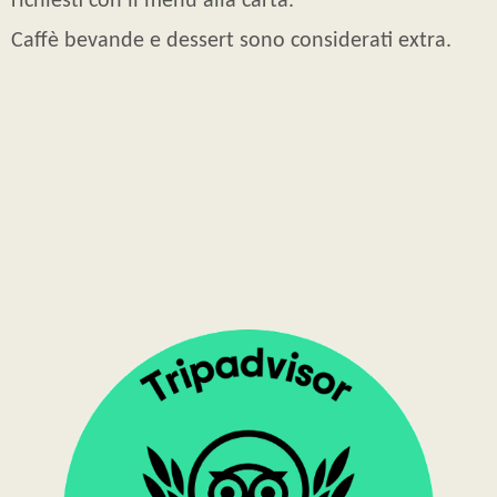
richiesti con il menù alla carta.
Caffè bevande e dessert sono considerati extra.