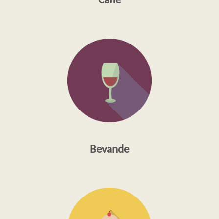
Caffè
Bevande