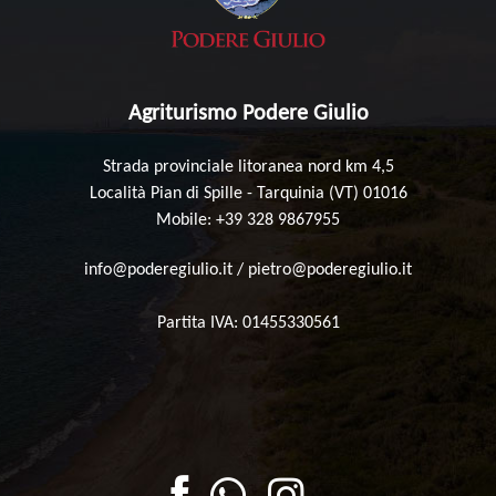
Agriturismo Podere Giulio
Strada provinciale litoranea nord km 4,5
Località Pian di Spille - Tarquinia (VT) 01016
Mobile: +39 328 9867955
info@poderegiulio.it
/
pietro@poderegiulio.it
Partita IVA: 01455330561