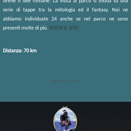
sirene o dee romane. La visita al parco si snoda su una
serie di tappe tra la mitologia ed il fantasy. Noi ne
abbiamo individuate 24 anche se nel parco ne sono
presenti molte di più.
VISITA IL SITO
Distanza: 70 km
Distanza: 1,2 km