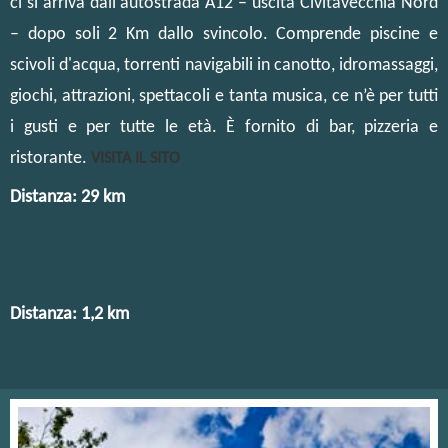
ci si arriva dall'autostrada A12 – uscita Civitavecchia Nord
– dopo soli 2 Km dallo svincolo. Comprende piscine e
scivoli d'acqua, torrenti navigabili in canotto, idromassaggi,
giochi, attrazioni, spettacoli e tanta musica, ce n’è per tutti
i gusti e per tutte le età. È fornito di bar, pizzeria e
ristorante.
VISITA IL SITO
Distanza: 29 km
Distanza: 1,2 km