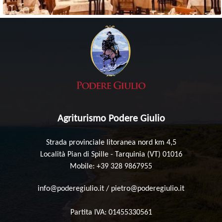
Agriturismo Podere Giulio
Strada provinciale litoranea nord km 4,5
Località Pian di Spille - Tarquinia (VT) 01016
Mobile: +39 328 9867955
info@poderegiulio.it
/
pietro@poderegiulio.it
Partita IVA: 01455330561