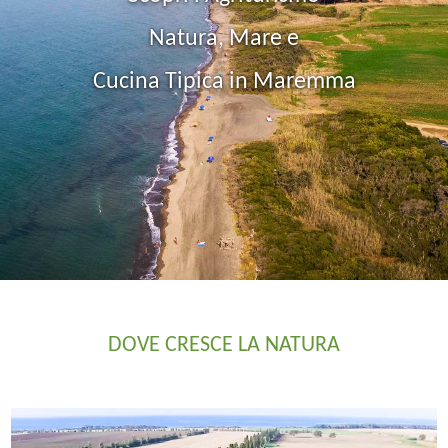
Natura, Mare e
Cucina Tipica in Maremma
DOVE CRESCE LA NATURA