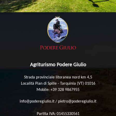
Agriturismo Podere Giulio
Strada provinciale litoranea nord km 4,5
Località Pian di Spille - Tarquinia (VT) 01016
Mobile: +39 328 9867955
info@poderegiulio.it
/
pietro@poderegiulio.it
Partita IVA: 01455330561