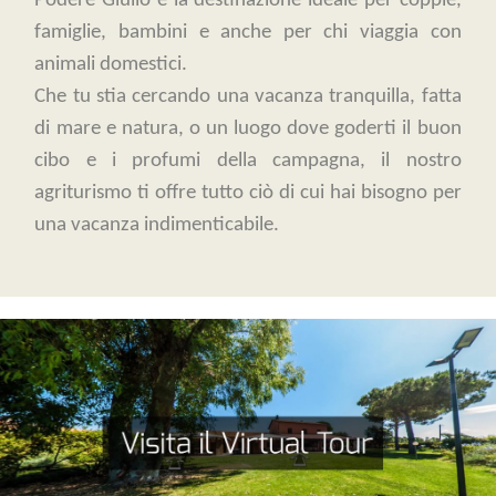
Podere Giulio è la destinazione ideale per coppie,
famiglie, bambini e anche per chi viaggia con
animali domestici.
Che tu stia cercando una vacanza tranquilla, fatta
di mare e natura, o un luogo dove goderti il buon
cibo e i profumi della campagna, il nostro
agriturismo ti offre tutto ciò di cui hai bisogno per
una vacanza indimenticabile.