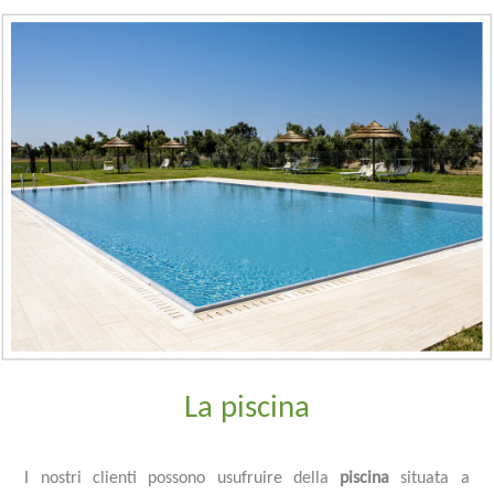
La piscina
I nostri clienti possono usufruire della
piscina
situata a